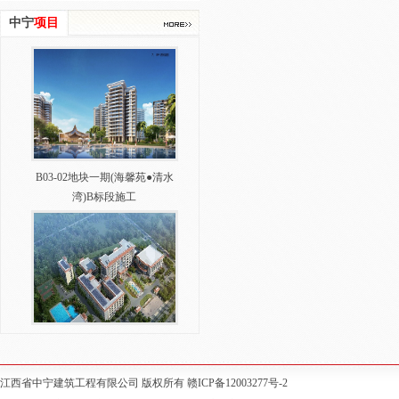
中宁
项目
B03-02地块一期(海馨苑●清水
湾)B标段施工​
中共文昌市委党校新校区二期
建设工程EPC（设计、采购、施
工总承包）
江西省中宁建筑工程有限公司 版权所有
赣ICP备12003277号-2